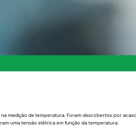
dos na medição de temperatura. Foram descobertos por acas
aram uma tensão elétrica em função da temperatura.