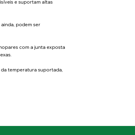
síveis e suportam altas
 ainda, podem ser
mopares com a junta exposta
exas.
 da temperatura suportada,