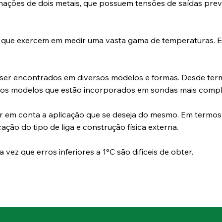
ações de dois metais, que possuem tensões de saídas previ
 que exercem em medir uma vasta gama de temperaturas. E
ser encontrados em diversos modelos e formas. Desde ter
 os modelos que estão incorporados em sondas mais compl
r em conta a aplicação que se deseja do mesmo. Em termos
cação do tipo de liga e construção física externa.
vez que erros inferiores a 1°C são difíceis de obter.