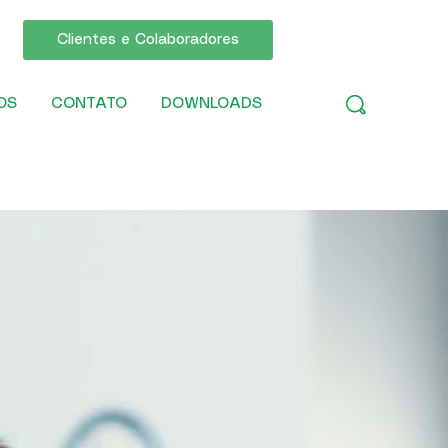
Clientes e Colaboradores
OS
CONTATO
DOWNLOADS