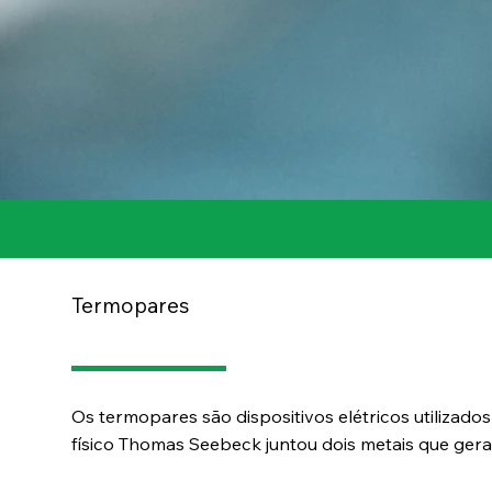
Termopares
Os termopares são dispositivos elétricos utiliza
físico Thomas Seebeck juntou dois metais que ger