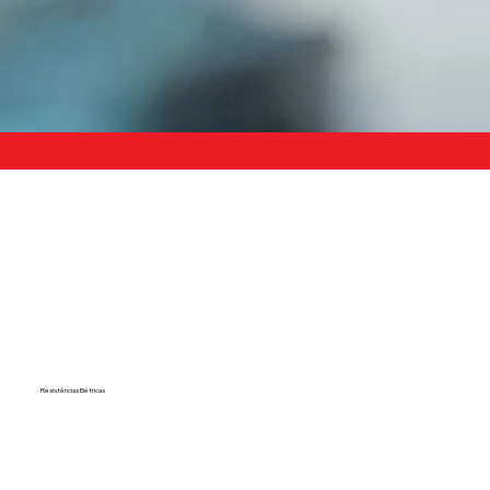
Resistências Elétricas