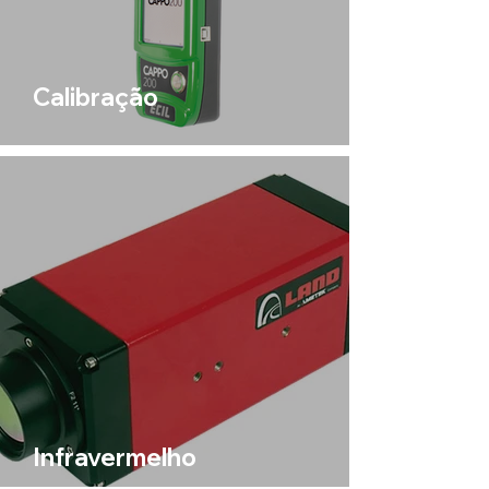
Calibração
Infravermelho