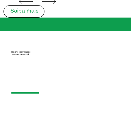
Saiba mais
MEDIÇÃO E CONTROLE DE
TEMPERATURA E PRESSÃO